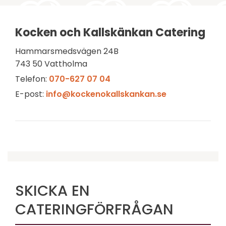
Kocken och Kallskänkan Catering
Hammarsmedsvägen 24B
743 50 Vattholma
Telefon:
070-627 07 04
E-post:
info@kockenokallskankan.se
SKICKA EN
CATERINGFÖRFRÅGAN