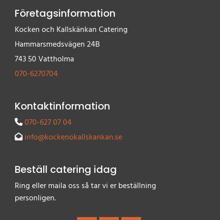
Företagsinformation
Kocken och Kallskänkan Catering
Hammarsmedsvägen 24B
743 50 Vattholma
070-6270704
Kontaktinformation
070-627 07 04

info@kockenokallskankan.se

Beställ catering idag
Ring eller maila oss så tar vi er beställning
personligen.