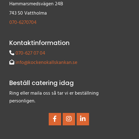
Hammarsmedsvägen 24B
743 50 Vattholma
070-6270704
Kontaktinformation
070-627 07 04

info@kockenokallskankan.se

Beställ catering idag
Ring eller maila oss så tar vi er beställning
personligen.