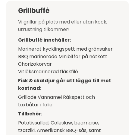
Grillbuffé
Vi grillar på plats med eller utan kock,
utrustning tilkommer!
Grillbuffé innehåller:
Marinerat kycklingspett med grönsaker
BBQ marinerade Minibiffar på nötkött
Chorizokorvar
Vitlöksmarinerad fläskfilé
Fisk & skaldjur går att lägga till mot
kostnad:
Grillade Vannamei Räkspett och
Laxbåtar i folie
Tillbehör:
Potatissallad, Coleslaw, bearnaise,
tzatziki, Amerikansk BBQ-sås, samt