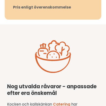
Pris enligt överenskommelse
Nog utvalda råvaror - anpassade
efter era önskemål
Kocken och kallskänkan
Catering
har