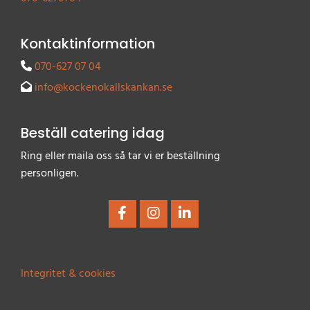
Kontaktinformation
070-627 07 04

info@kockenokallskankan.se

Beställ catering idag
Ring eller maila oss så tar vi er beställning
personligen.
Integritet & cookies