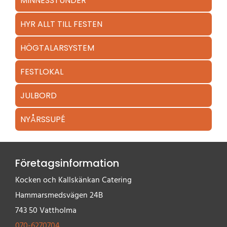
MINNESSTUNDER
HYR ALLT TILL FESTEN
HÖGTALARSYSTEM
FESTLOKAL
JULBORD
NYÅRSSUPÉ
Företagsinformation
Kocken och Kallskänkan Catering
Hammarsmedsvägen 24B
743 50 Vattholma
070-6270704