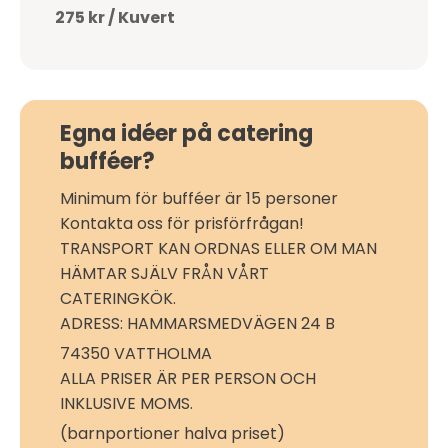
275 kr / Kuvert
Egna idéer på catering
bufféer?
Minimum för bufféer är 15 personer
Kontakta oss för prisförfrågan!
TRANSPORT KAN ORDNAS ELLER OM MAN
HÄMTAR SJÄLV FRÅN VÅRT
CATERINGKÖK.
ADRESS: HAMMARSMEDVÄGEN 24 B
74350 VATTHOLMA
ALLA PRISER ÄR PER PERSON OCH
INKLUSIVE MOMS.
(barnportioner halva priset)