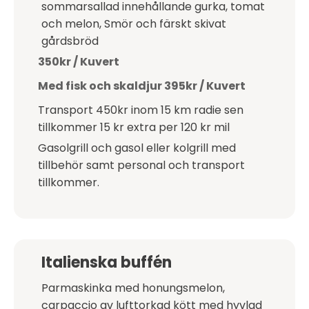
sommarsallad innehållande gurka, tomat
och melon, Smör och färskt skivat
gårdsbröd
350kr / Kuvert
Med fisk och skaldjur 395kr / Kuvert
Transport 450kr inom 15 km radie sen
tillkommer 15 kr extra per 120 kr mil
Gasolgrill och gasol eller kolgrill med
tillbehör samt personal och transport
tillkommer.
Italienska buffén
Parmaskinka med honungsmelon,
carpaccio av lufttorkad kött med hyvlad