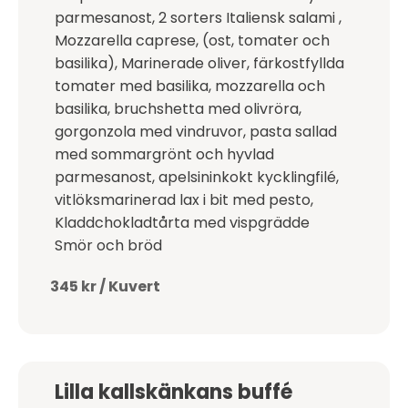
parmesanost, 2 sorters Italiensk salami ,
Mozzarella caprese, (ost, tomater och
basilika), Marinerade oliver, färkostfyllda
tomater med basilika, mozzarella och
basilika, bruchshetta med olivröra,
gorgonzola med vindruvor, pasta sallad
med sommargrönt och hyvlad
parmesanost, apelsininkokt kycklingfilé,
vitlöksmarinerad lax i bit med pesto,
Kladdchokladtårta med vispgrädde
Smör och bröd
345 kr / Kuvert
Lilla kallskänkans buffé