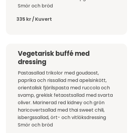
Smör och bröd
335 kr / Kuvert
Vegetarisk buffé med
dressing
Pastasallad trikolor med goudaost,
paprika och rissallad med apelsinkött,
orientalisk fjärilspasta med ruccola och
svamp, grekisk fetaostsallad med svarta
oliver. Marinerad red kidney och grön
haricovertsallad med thai sweet chili,
isbergssallad, ört- och vitlöksdressing
Smör och bröd